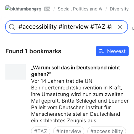
blumenberg
Social, Politics and Whatnot
Diversity
/
/
Pro
Found 1 bookmarks
Newest
„Warum soll das in Deutschland nicht
gehen?“
Vor 14 Jahren trat die UN-
Behindertenrechtskonvention in Kraft,
ihre Umsetzung wird nun zum zweiten
Mal geprüft. Britta Schlegel und Leander
Palleit vom Deutschen Institut für
Menschenrechte stellen Deutschland
ein schlechtes Zeugnis aus
#
TAZ
#
interview
#
accessibility