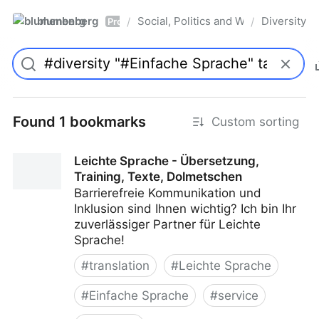
blumenberg
Social, Politics and Whatnot
Diversity
/
/
Pro
Found 1 bookmarks
Custom sorting
Leichte Sprache - Übersetzung,
Training, Texte, Dolmetschen
Barrierefreie Kommunikation und
Inklusion sind Ihnen wichtig? Ich bin Ihr
zuverlässiger Partner für Leichte
Sprache!
#
translation
#
Leichte Sprache
#
Einfache Sprache
#
service