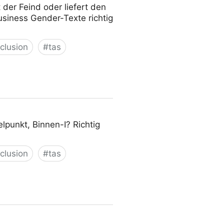
der Feind oder liefert den
usiness Gender-Texte richtig
nclusion
#
tas
punkt, Binnen-I? Richtig
nclusion
#
tas