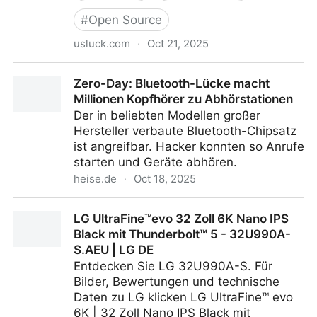
#
Open Source
usluck.com
·
Oct 21, 2025
This guy made a one-handed keyboard for a fan and
Zero-Day: Bluetooth-Lücke macht
open sourced the design
Millionen Kopfhörer zu Abhörstationen
Der in beliebten Modellen großer
Hersteller verbaute Bluetooth-Chipsatz
ist angreifbar. Hacker konnten so Anrufe
starten und Geräte abhören.
heise.de
·
Oct 18, 2025
Zero-Day: Bluetooth-Lücke macht Millionen
LG UltraFine™evo 32 Zoll 6K Nano IPS
Kopfhörer zu Abhörstationen
Black mit Thunderbolt™ 5 - 32U990A-
S.AEU | LG DE
Entdecken Sie LG 32U990A-S. Für
Bilder, Bewertungen und technische
Daten zu LG klicken LG UltraFine™ evo
6K | 32 Zoll Nano IPS Black mit