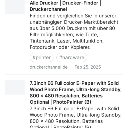
Alle Drucker | Drucker-Finder |
Consumer_Action_Taskforce
Druckerchannel
Finden und vergleichen Sie in unserer
unabhängigen Drucker-Marktübersicht
aus über 5.000 Druckern mit über 80
Filtermöglichkeiten, wie Tinte,
Tintentank, Laser, Multifunktion,
Fotodrucker oder Kopierer.
#
printer
#
hardware
druckerchannel.de
·
Feb 25, 2025
Alle Drucker | Drucker-Finder | Druckerchannel
7.3inch E6 Full color E-Paper with Solid
Wood Photo Frame, Ultra-long Standby,
800 × 480 Resolution, Batteries
Optional | PhotoPainter (B)
7.3inch E6 Full color E-Paper with Solid
Wood Photo Frame, Ultra-long Standby,
800 × 480 Resolution, Batteries
Optional | PhotoPainter (B)