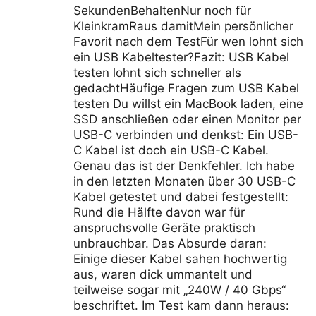
SekundenBehaltenNur noch für
KleinkramRaus damitMein persönlicher
Favorit nach dem TestFür wen lohnt sich
ein USB Kabeltester?Fazit: USB Kabel
testen lohnt sich schneller als
gedachtHäufige Fragen zum USB Kabel
testen Du willst ein MacBook laden, eine
SSD anschließen oder einen Monitor per
USB-C verbinden und denkst: Ein USB-
C Kabel ist doch ein USB-C Kabel.
Genau das ist der Denkfehler. Ich habe
in den letzten Monaten über 30 USB-C
Kabel getestet und dabei festgestellt:
Rund die Hälfte davon war für
anspruchsvolle Geräte praktisch
unbrauchbar. Das Absurde daran:
Einige dieser Kabel sahen hochwertig
aus, waren dick ummantelt und
teilweise sogar mit „240W / 40 Gbps“
beschriftet. Im Test kam dann heraus: