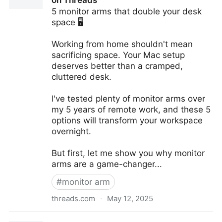
on Threads
5 monitor arms that double your desk
space 🖥️
Working from home shouldn't mean
sacrificing space. Your Mac setup
deserves better than a cramped,
cluttered desk.
I've tested plenty of monitor arms over
my 5 years of remote work, and these 5
options will transform your workspace
overnight.
But first, let me show you why monitor
arms are a game-changer...
#
monitor arm
threads.com
·
May 12, 2025
Gannon Nordberg (@gannonnordberg) on Threads