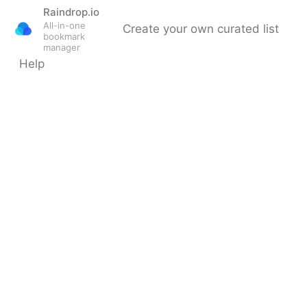
Raindrop.io
All-in-one
Create your own curated list
bookmark
manager
Help