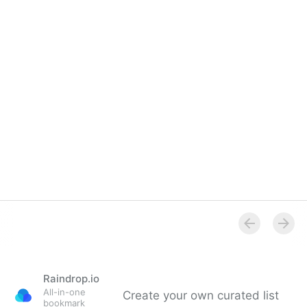
Raindrop.io
All-in-one
Create your own curated list
bookmark