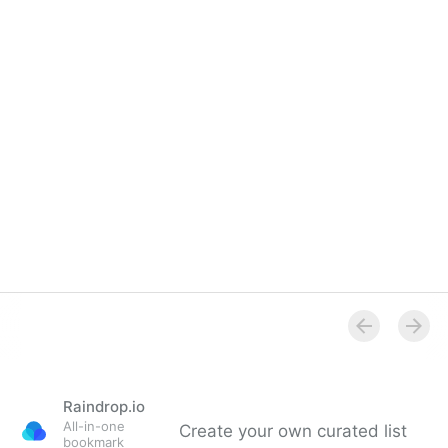
Raindrop.io
All-in-one
Create your own curated list
bookmark