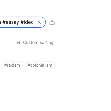
Custom sorting
#
racism
#
colonialism