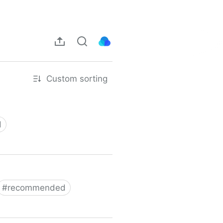
Custom sorting
d
#
recommended